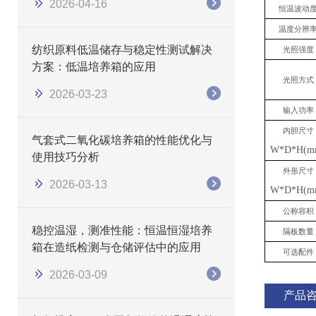
2026-04-16
恒温波动
温度分辨
纺织原料低温储存与稳定性测试解决
光照强度
方案：低温培养箱的应用
光照方式
2026-03-23
输入功率
内胆尺寸
气套式二氧化碳培养箱的性能优化与
W*D*H(m
使用技巧分析
外形尺寸
2026-03-13
W*D*H(m
公称容积
稳控温湿，测准性能：恒温恒湿培养
隔板数量
箱在造纸检测与仓储评估中的应用
可选配件
2026-03-09
产品