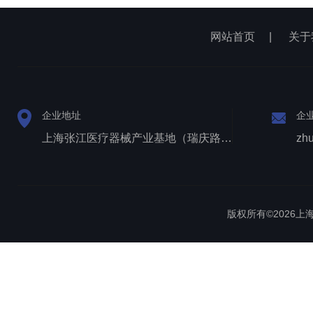
网站首页
|
关于
企业地址
企
上海张江医疗器械产业基地（瑞庆路528号）
zh
版权所有©2026