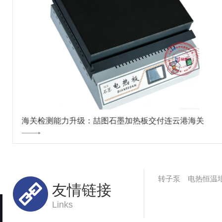
海关检测能力升级：喆图石墨加热板交付连云港海关
转子泵
电热恒温
友情链接
Links