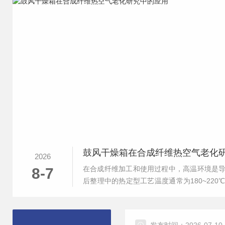
鼓风干燥箱在合成纤维热空气老化
2026
在合成纤维加工和使用过程中，高温环境是
8-7
后整理中的热定型工艺温度通常为180~22
晒环境，工业过滤材料则需承受热烟气持续
发生氧化降解、分子链断裂、结晶结构重排等不