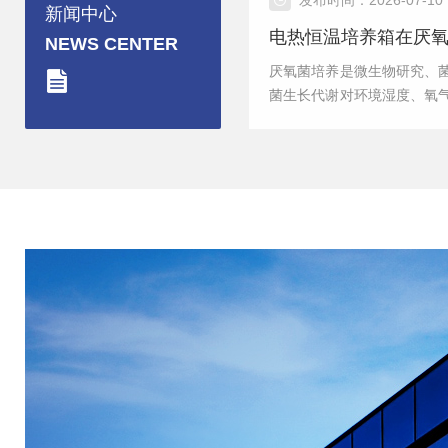
发布时间：2026-07-10
新闻中心
电热恒温培养箱在厌
NEWS CENTER
厌氧菌培养是微生物研究、
菌生长代谢对环境湿度、氧
菌的增殖效率、活性状态与
水失活，湿度过高会引发培
电热恒温培养箱是厌氧菌恒
适配厌氧菌生长的湿度需求
制定差异化基础湿度管控标..