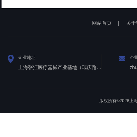
网站首页
|
关于
企业地址
企
上海张江医疗器械产业基地（瑞庆路528号）
zh
版权所有©2026