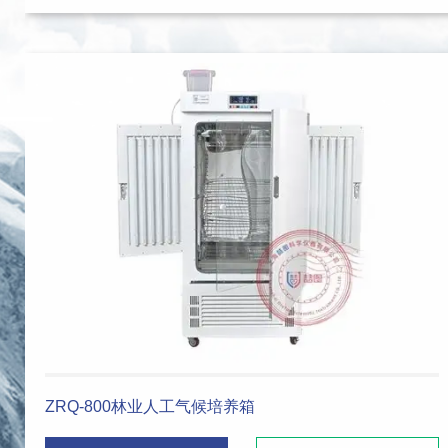
程控一体式高温马弗炉
管式真
恒温培养摇床
垂直振荡器
培养分析系统
ZRQ-800林业人工气候培养箱