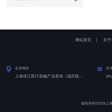
网站首页
|
关于
企业地址
企
上海张江医疗器械产业基地（瑞庆路528号）
zh
版权所有©2026