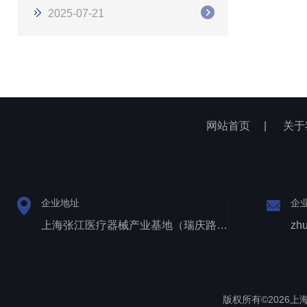
2025-07-21
网站首页
|
关于
企业地址
企
上海张江医疗器械产业基地（瑞庆路528号）
zh
版权所有©2026