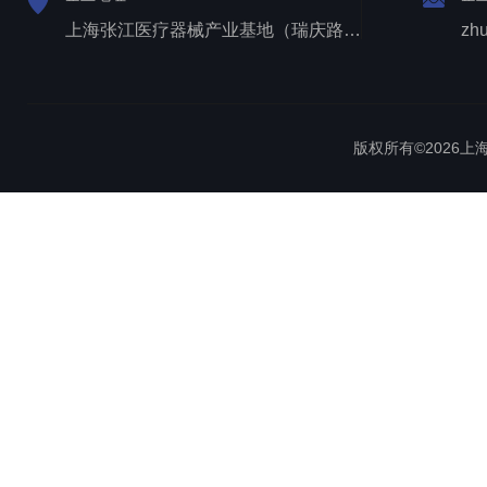
上海张江医疗器械产业基地（瑞庆路528号）
zh
版权所有©2026