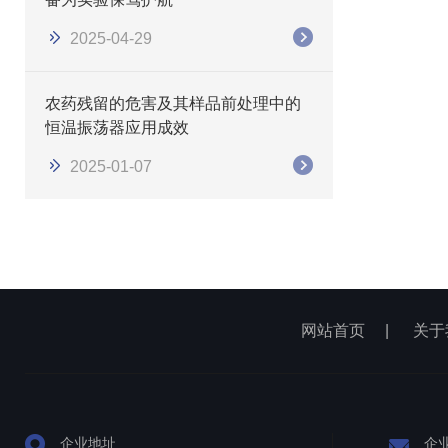
2025-04-29
农药残留的危害及其样品前处理中的
恒温振荡器应用成效
2025-01-07
网站首页
|
关于
企业地址
企