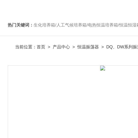
热门关键词：
生化培养箱/人工气候培养箱/电热恒温培养箱/恒温恒湿箱/光照培养箱/二氧化碳培养箱等/恒
当前位置：
首页
>
产品中心
>
恒温振荡器
>
DQ、DW系列振