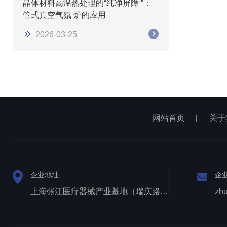
晶体材料高温热处理的“纯净屏障 ”：
管式真空气氛 炉的应用
2026-03-25
网站首页
|
关于
企业地址
企
上海张江医疗器械产业基地（瑞庆路528号）
zh