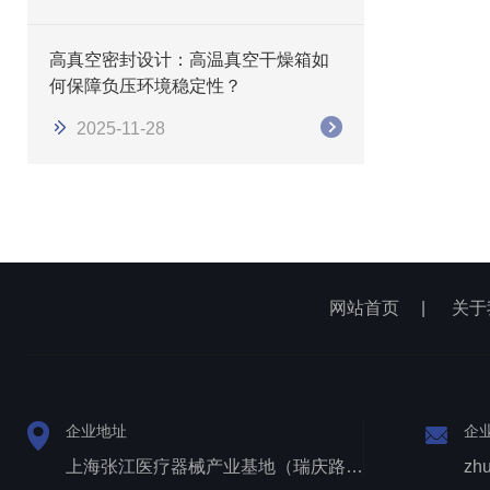
高真空密封设计：高温真空干燥箱如
何保障负压环境稳定性？
2025-11-28
网站首页
|
关于
企业地址
企
上海张江医疗器械产业基地（瑞庆路528号）
zh