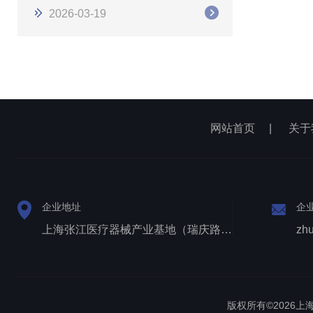
2026-03-19
网站首页
|
关于
企业地址
企
上海张江医疗器械产业基地（瑞庆路528号）
zh
版权所有©2026