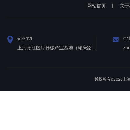
网站首页
|
关于
企业地址
企
上海张江医疗器械产业基地（瑞庆路528号）
zh
版权所有©2026