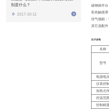
别是什么？
碳钢操作台
彩色触摸屏
2017-10-11
排气烟囱：
其它选配件
技术参数
名称
型号
电源电
仪表控
加热元
控温范
控制精