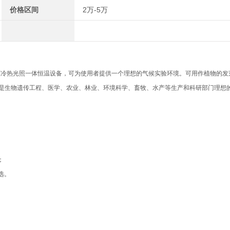
价格区间
2万-5万
度冷热光照一体恒温设备，可为使用者提供一个理想的气候实验环境。可用作植物的发
。是生物遗传工程、医学、农业、林业、环境科学、畜牧、水产等生产和科研部门理想
；
选。