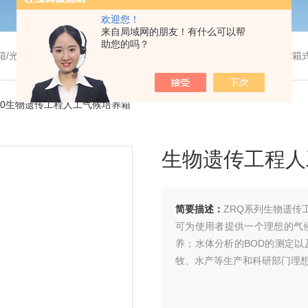
欢迎您！
来自局域网的朋友！有什么可以帮
助您的吗？
温干燥箱/真空干燥箱/高温烘箱等/箱式电阻炉/陶瓷纤维马弗炉/高温马弗炉/管式炉/气氛炉/试验箱/摇床/振荡器/水槽
150生物遗传工程人工气候培养箱
生物遗传工程人
简要描述：
ZRQ系列生物遗
可为使用者提供一个理想的气
养；水体分析的BOD的测定
牧、水产等生产和科研部门理