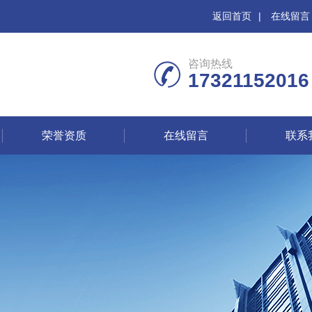
返回首页
|
在线留言
咨询热线
17321152016
荣誉资质
在线留言
联系