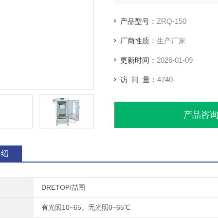
产品型号：
ZRQ-150
厂商性质：
生产厂家
更新时间：
2026-01-09
访 问 量：
4740
产品咨
介绍
DRETOP/喆图
有光照10~65。无光照0~65℃