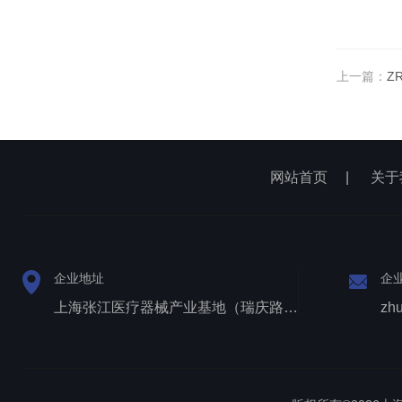
上一篇：
Z
网站首页
|
关于
企业地址
企
上海张江医疗器械产业基地（瑞庆路528号）
zh