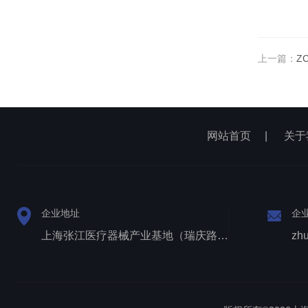
上一篇：
Z
网站首页
|
关于
企业地址
企
上海张江医疗器械产业基地（瑞庆路528号）
zh