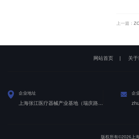
上一篇：
Z
网站首页
|
关于
企业地址
企
上海张江医疗器械产业基地（瑞庆路528号）
zh
版权所有©2026