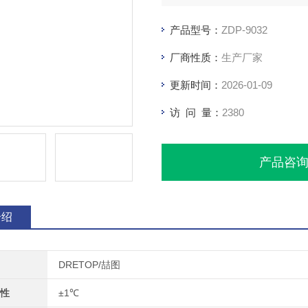
产品型号：
ZDP-9032
厂商性质：
生产厂家
更新时间：
2026-01-09
访 问 量：
2380
产品咨
介绍
DRETOP/喆图
性
±1℃