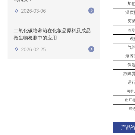
加
2026-03-06
温度
灭
照
二氧化碳培养箱在化妆品原料及成品
微生物检测中的应用
观
气
2026-02-25
培养
保
故障
运
可扩
出厂
可
产品