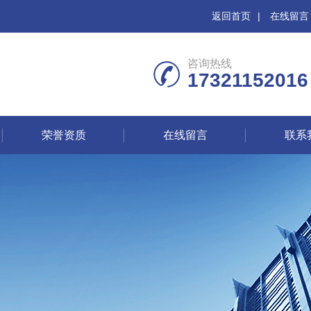
返回首页
|
在线留言
咨询热线
17321152016
荣誉资质
在线留言
联系