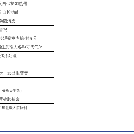
度自保护加热器
安全自检功能
杂菌污染
情况
接观察室内操作情况
能任意输入各种可需气体
体烤漆处理
示，发出报警音
、分析天平等）
臂橡
胶袖套
二氧化碳浓度控制