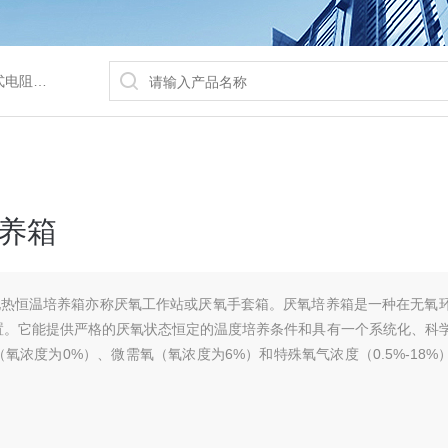
/水浴锅等
养箱
药电热恒温培养箱亦称厌氧工作站或厌氧手套箱。厌氧培养箱是一种在无氧
置。它能提供严格的厌氧状态恒定的温度培养条件和具有一个系统化、科
氧浓度为0%）、微需氧（氧浓度为6%）和特殊氧气浓度（0.5%-18%