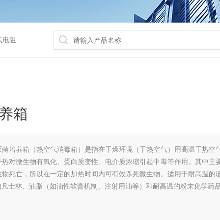
/水浴锅等
养箱
热灭菌培养箱（热空气消毒箱）是指在干燥环境（干热空气）用高温干热空
干热对微生物有氧化、蛋白质变性、电介质浓缩引起中毒等作用。其中主
生物死亡，所以在一定的加热时间内可有效杀死微生物。适用于耐高温的
的凡士林、油脂（如油性软膏机制、注射用油等）和耐高温的粉末化学药