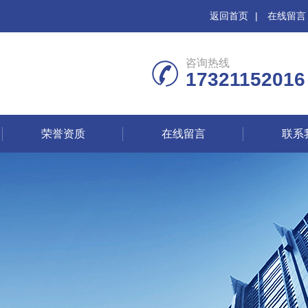
返回首页
|
在线留言
咨询热线
17321152016
荣誉资质
在线留言
联系