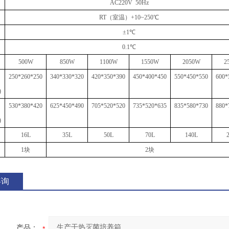
AC220V 50Hz
RT
（
室温
）
+10
~
250℃
±1℃
0.1℃
500W
850W
110
0W
1550W
2050W
2
250*260*250
340*330*320
420*350*390
450*400*450
550*450*550
600*
)
530*380*420
625*450*490
705*520*520
735*520*635
835*580*730
880*
)
16L
35L
50L
70L
140L
1块
2块
咨询
产品：