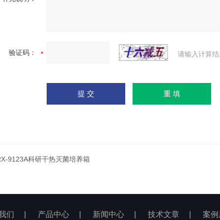
验证码：
请输入计算结
RX-9123A科研干热灭菌培养箱
我们
|
产品中心
|
新闻中心
|
技术文章
|
案例