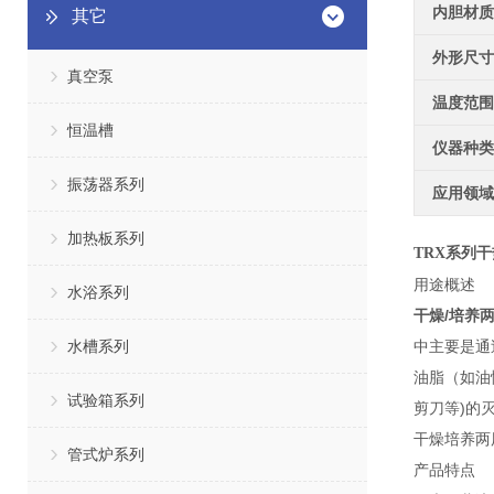
内胆材质
其它
外形尺寸
真空泵
温度范围
恒温槽
仪器种类
振荡器系列
应用领域
加热板系列
T
RX系列
干
用途概述
水浴系列
干燥/培养
水槽系列
中主要是通
油脂（如油
试验箱系列
剪刀等)的
干燥培养两
管式炉系列
产品特点