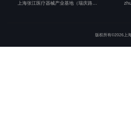
上海张江医疗器械产业基地（瑞庆路528号）
zh
版权所有©2026