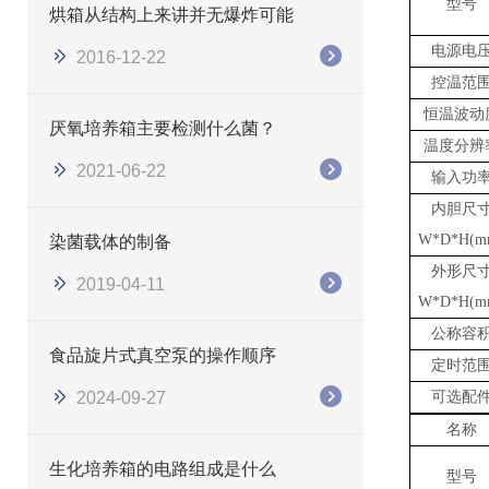
型号
烘箱从结构上来讲并无爆炸可能
电源电
2016-12-22
控温范
恒温波动
厌氧培养箱主要检测什么菌？
温度分辨
2021-06-22
输入功
内胆尺
W*D*H(m
染菌载体的制备
外形尺
2019-04-11
W*D*H(m
公称容
食品旋片式真空泵的操作顺序
定时范
2024-09-27
可选配
名称
生化培养箱的电路组成是什么
型号