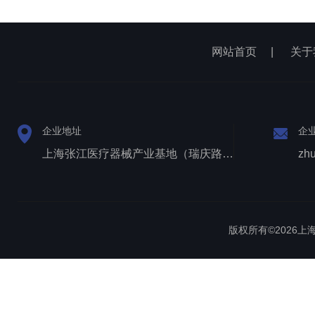
网站首页
|
关于
企业地址
企
上海张江医疗器械产业基地（瑞庆路528号）
zh
版权所有©2026