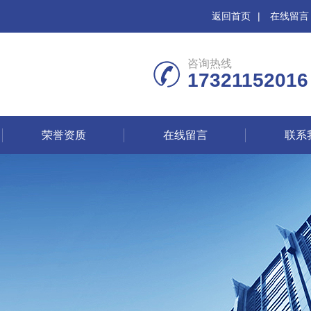
返回首页
|
在线留言
咨询热线
17321152016
荣誉资质
在线留言
联系