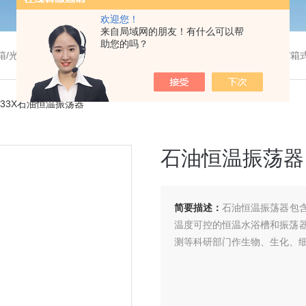
欢迎您！
来自局域网的朋友！有什么可以帮
助您的吗？
温干燥箱/真空干燥箱/高温烘箱等/箱式电阻炉/陶瓷纤维马弗炉/高温马弗炉/管式炉/气氛炉/试验箱/摇床/振荡器/水槽
4433X石油恒温振荡器
石油恒温振荡器
简要描述：
石油恒温振荡器包
温度可控的恒温水浴槽和振荡
测等科研部门作生物、生化、