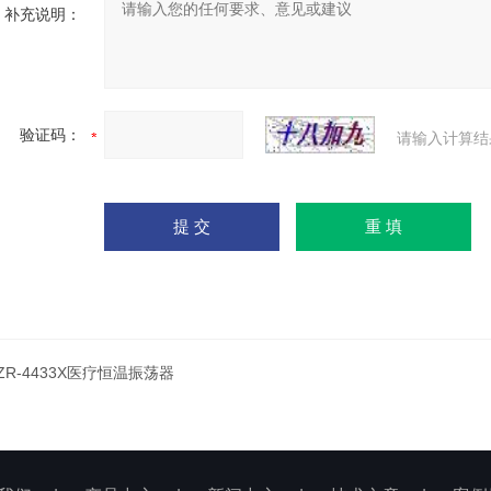
补充说明：
验证码：
请输入计算结
ZR-4433X医疗恒温振荡器