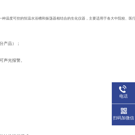
一种温度可控的恒温水浴槽和振荡器相结合的生化仪器，主要适用于各大中院校、医
分产品）；
可声光报警。
电话
扫码加微信