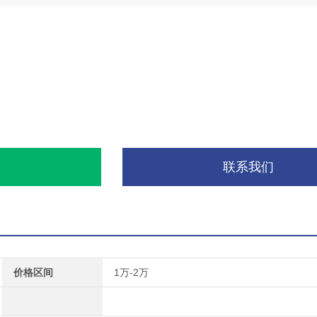
询
联系我们
价格区间
1万-2万