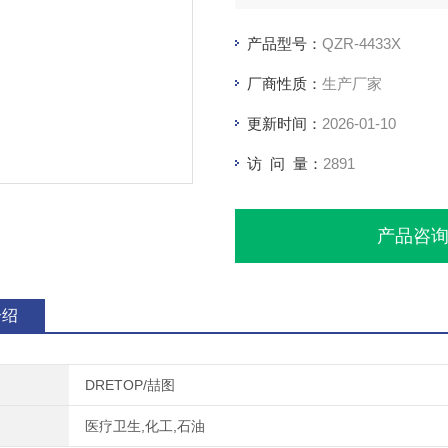
产品型号：
QZR-4433X
厂商性质：
生产厂家
更新时间：
2026-01-10
访 问 量：
2891
产品咨
介绍
DRETOP/喆图
医疗卫生,化工,石油