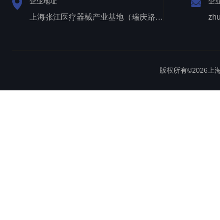
企业地址
企
上海张江医疗器械产业基地（瑞庆路528号）
zh
版权所有©2026