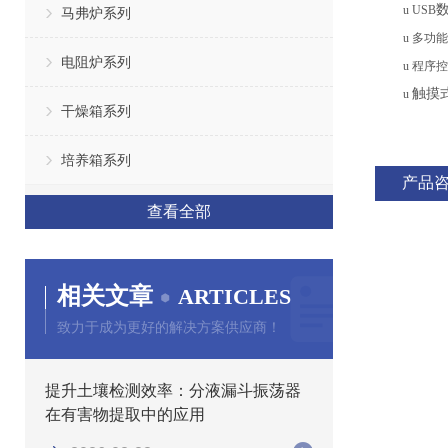
u
USB
马弗炉系列
u
多功能
电阻炉系列
u
程序控
触摸
u
干燥箱系列
培养箱系列
产品
查看全部
相关文章
ARTICLES
致力于成为更好的解决方案供应商！
提升土壤检测效率：分液漏斗振荡器
在有害物提取中的应用