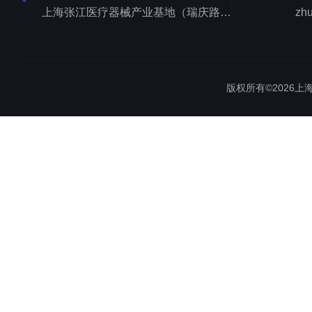
上海张江医疗器械产业基地（瑞庆路528号）
zh
版权所有©2026