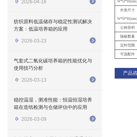
2026-04-16
W
*
D
*
H(mm
外形尺寸
W
*
D
*
H(mm
纺织原料低温储存与稳定性测试解决
公称容积
方案：低温培养箱的应用
隔板数量
2026-03-23
定时范围
可选配件
气套式二氧化碳培养箱的性能优化与
使用技巧分析
产品
2026-03-13
稳控温湿，测准性能：恒温恒湿培养
箱在造纸检测与仓储评估中的应用
2026-03-09