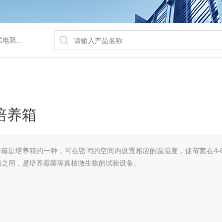
/水浴锅等
菌培养箱
霉菌培养箱是培养箱的一种，可在密闭的空间内设置相应的温湿度，使霉菌在4-
菌之用，是培养霉菌等真核微生物的试验设备。