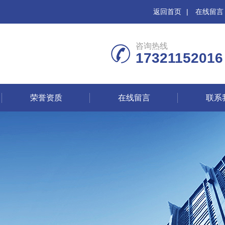
返回首页
|
在线留言
咨询热线
17321152016
荣誉资质
在线留言
联系