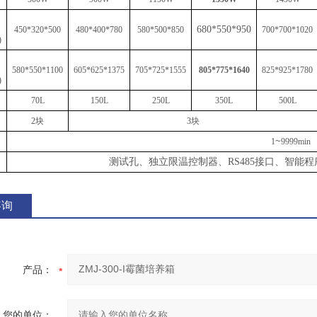
680*550*950
450
*
320
*
500
480
*
40
0
*
780
580
*
500
*
850
700
*
700
*
1020
)
5
80
*
550
*
1
10
0
605
*
625
*
13
75
705
*
725
*
15
5
5
805*775*1640
825
*
9
2
5
*
1780
)
70L
150L
250L
3
5
0L
500L
2块
3块
~
1
9999min
测试孔、独立限温控制器、
RS485接口、智
咨询
产品：
您的单位：