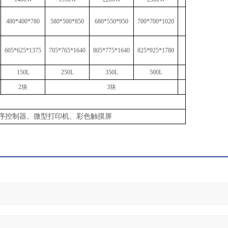
480
*
40
0
*
780
580
*
500
*
850
680*550*950
700*700*1020
605
*
625
*
13
75
705
*
7
6
5
*
1
640
805*775*1640
825*9
2
5*1780
150L
250L
3
5
0L
500L
2
块
3块
能程序控制器、微型打印机、彩色触摸屏