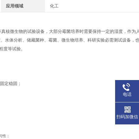
应用领域
化工
等真核微生物的试验设备，大部分霉菌培养时需要保持一定的湿度，作为
定、水体分析、储藏菌种、霉菌、微生物培养、科研实验必需测试设备，
程度等试验。
，固定稳固；
电话
扫码加微信
匀性；