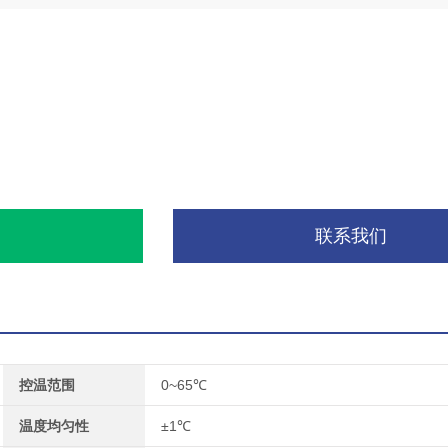
询
联系我们
控温范围
0~65℃
温度均匀性
±1℃