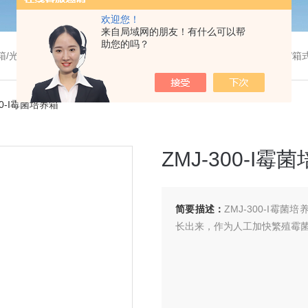
欢迎您！
来自局域网的朋友！有什么可以帮
助您的吗？
温干燥箱/真空干燥箱/高温烘箱等/箱式电阻炉/陶瓷纤维马弗炉/高温马弗炉/管式炉/气氛炉/试验箱/摇床/振荡器/水槽
00-I霉菌培养箱
ZMJ-300-I霉
简要描述：
ZMJ-300-I
长出来，作为人工加快繁殖霉