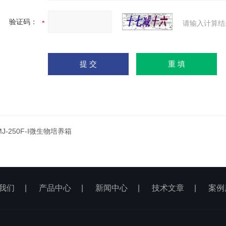
验证码：
请输入计算结
MJ-250F-I微生物培养箱
我们
|
产品中心
|
新闻中心
|
技术文章
|
案例