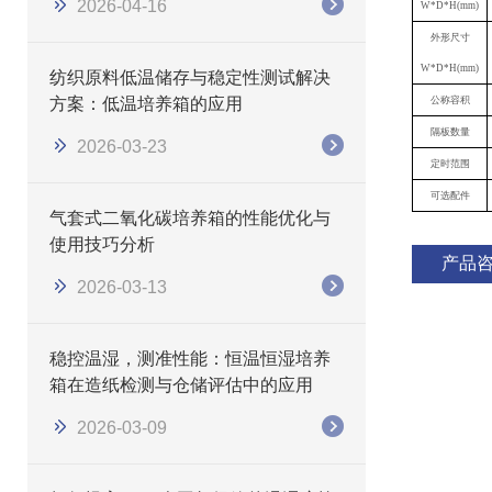
2026-04-16
W
*
D
*
H(mm)
外形尺寸
W
*
D
*
H(mm)
纺织原料低温储存与稳定性测试解决
方案：低温培养箱的应用
公称容积
隔板数量
2026-03-23
定时范围
可选配件
气套式二氧化碳培养箱的性能优化与
使用技巧分析
产品
2026-03-13
稳控温湿，测准性能：恒温恒湿培养
箱在造纸检测与仓储评估中的应用
2026-03-09