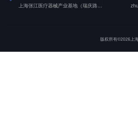
上海张江医疗器械产业基地（瑞庆路528号）
zh
版权所有©2026