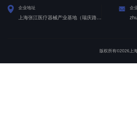
企业地址
企
上海张江医疗器械产业基地（瑞庆路528号）
zh
版权所有©2026