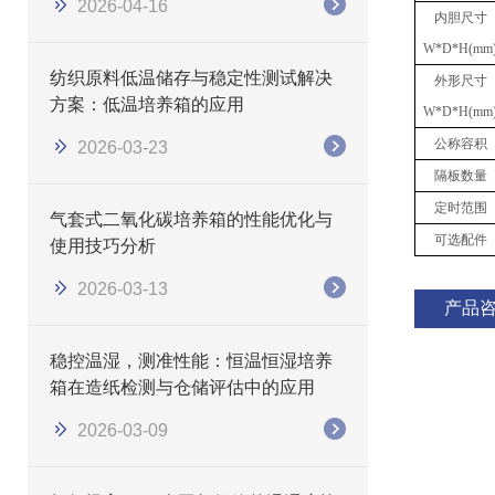
2026-04-16
内胆
尺寸
W
*
D
*
H(mm
纺织原料低温储存与稳定性测试解决
外形尺寸
方案：低温培养箱的应用
W
*
D
*
H(mm
公称容积
2026-03-23
隔板数量
定时范围
气套式二氧化碳培养箱的性能优化与
可选配件
使用技巧分析
2026-03-13
产品
稳控温湿，测准性能：恒温恒湿培养
箱在造纸检测与仓储评估中的应用
2026-03-09