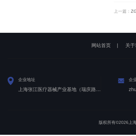
上一篇：
Z
网站首页
|
关于
企业地址
企
上海张江医疗器械产业基地（瑞庆路528号）
zh
版权所有©2026