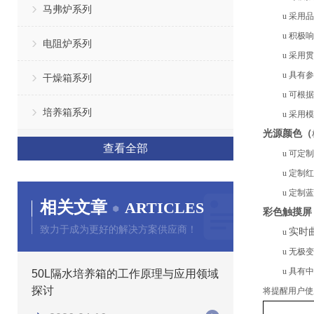
马弗炉系列
u
采用品
u
积极响
电阻炉系列
u
采用贯
u
具有参
干燥箱系列
u
可根据
培养箱系列
u
采用模
光源颜色（
查看全部
u
可定制
u
定制
红
u
定制
蓝
相关文章
ARTICLES
彩色触摸屏
致力于成为更好的解决方案供应商！
实时
u
u
无极变
u
具有中
50L隔水培养箱的工作原理与应用领域
探讨
将提醒用户使