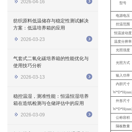
2026-04-16
型号
电源电压
纺织原料低温储存与稳定性测试解决
控温范围
方案：低温培养箱的应用
恒温波动度
2026-03-23
温度分辨率
光照强度
气套式二氧化碳培养箱的性能优化与
光照方式
使用技巧分析
输入功率
2026-03-13
内胆尺寸
W*D*H(mm
稳控温湿，测准性能：恒温恒湿培养
外形尺寸
箱在造纸检测与仓储评估中的应用
W*D*H(mm
2026-03-09
公称容积
隔板数量