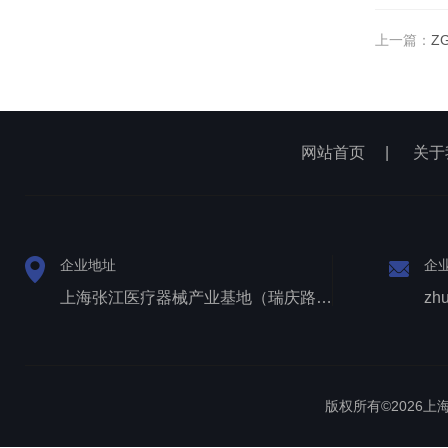
上一篇：
Z
网站首页
|
关于
企业地址
企
上海张江医疗器械产业基地（瑞庆路528号）
zh
版权所有©2026