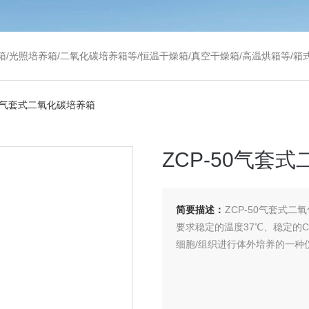
温干燥箱/真空干燥箱/高温烘箱等/箱式电阻炉/陶瓷纤维马弗炉/高温马弗炉/管式炉/气氛炉/试验箱/摇床/振荡器/水槽
50气套式二氧化碳培养箱
ZCP-50气套
简要描述：
ZCP-50气套式
要求稳定的温度37℃、稳定的C
细胞/组织进行体外培养的一种