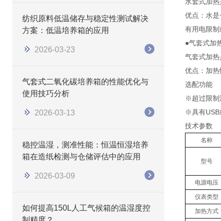
水套式加热
优点：水是
纺织原料低温储存与稳定性测试解决
有用电限制
方案：低温培养箱的应用
●气套式加
2026-03-23
气套式加热
优点：加热
气套式二氧化碳培养箱的性能优化与
选配功能
使用技巧分析
※超过限制
※具有US
2026-03-13
技术参数
名称
稳控温湿，测准性能：恒温恒湿培养
箱在造纸检测与仓储评估中的应用
型号
2026-03-09
电源电压
仪表类型
如何提高150L人工气候箱的温湿度控
加热方式
制精度？