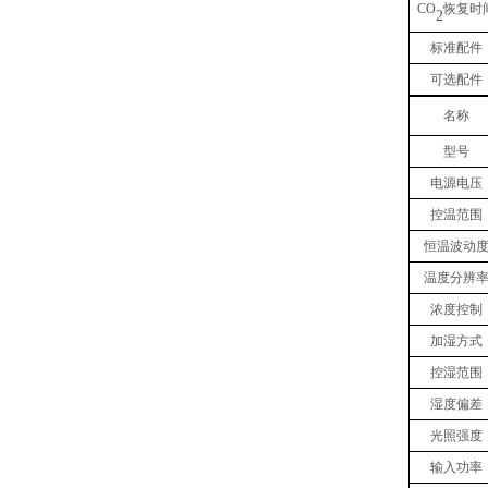
CO
恢复时
2
标准配件
可选配件
名称
型号
电源电压
控温范围
恒温波动
温度分辨
浓度
控制
加湿方式
控湿范围
湿度偏差
光照强度
输入功率