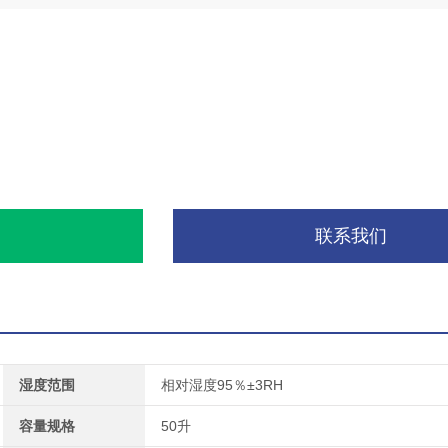
询
联系我们
湿度范围
相对湿度95％±3RH
容量规格
50升