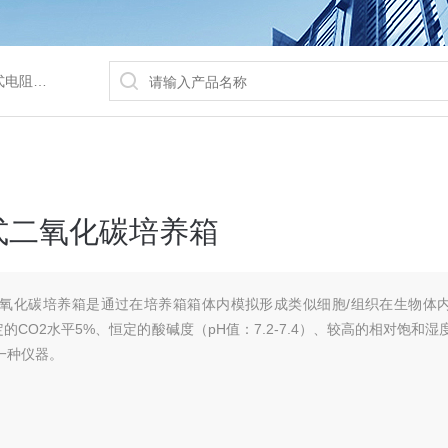
/水浴锅等
套式二氧化碳培养箱
式二氧化碳培养箱是通过在培养箱箱体内模拟形成类似细胞/组织在生物体
的CO2水平5%、恒定的酸碱度（pH值：7.2-7.4）、较高的相对饱和湿
一种仪器。