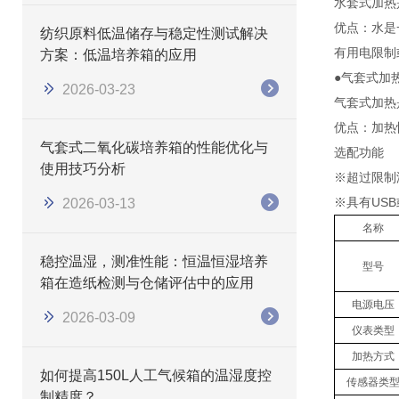
水套式加热
优点：水是
纺织原料低温储存与稳定性测试解决
有用电限制
方案：低温培养箱的应用
●气套式加
2026-03-23
气套式加热
优点：加热
气套式二氧化碳培养箱的性能优化与
选配功能
使用技巧分析
※超过限制
※具有US
2026-03-13
名称
稳控温湿，测准性能：恒温恒湿培养
型号
箱在造纸检测与仓储评估中的应用
电源电压
2026-03-09
仪表类型
加热方式
如何提高150L人工气候箱的温湿度控
传感器类
制精度？