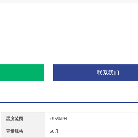
询
联系我们
湿度范围
±95%RH
容量规格
50升