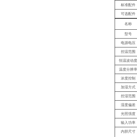
标准配件
可选配件
名称
型号
电源电压
控温范围
恒温波动
温度分辨
浓度
控制
加湿方式
控湿范围
湿度偏差
光照强度
输入功率
内胆尺寸