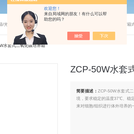
欢迎您！
来自局域网的朋友！有什么可以帮
助您的吗？
温干燥箱/真空干燥箱/高温烘箱等/箱式电阻炉/陶瓷纤维马弗炉/高温马弗炉/管式炉/气氛炉/试验箱/摇床/振荡器/水槽
50W水套式二氧化碳培养箱
ZCP-50W水
简要描述：
ZCP-50W水套
境，要求稳定的温度37℃、稳定
来对细胞/组织进行体外培养的