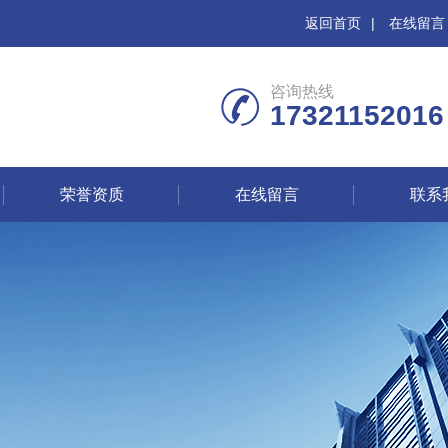
返回首页
|
在线留言
咨询热线
17321152016
荣誉资质
在线留言
联系