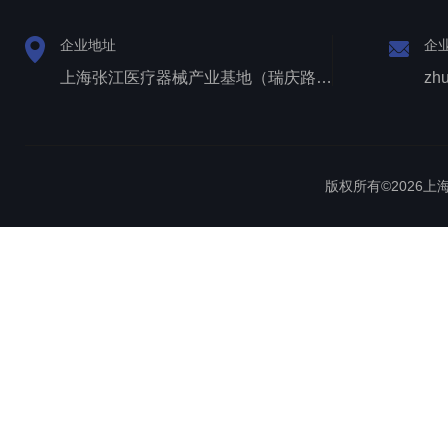
企业地址
企
上海张江医疗器械产业基地（瑞庆路528号）
zh
版权所有©2026