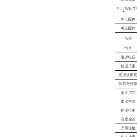
CO
恢复时
2
标准配件
可选配件
名称
型号
电源电压
控温范围
恒温波动
温度分辨
浓度
控制
加湿方式
控湿范围
湿度偏差
光照强度