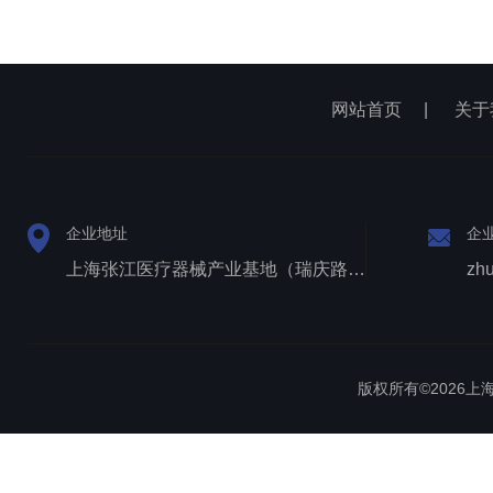
网站首页
|
关于
企业地址
企
上海张江医疗器械产业基地（瑞庆路528号）
zh
版权所有©2026