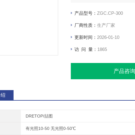
产品型号：
ZGC.CP-300
厂商性质：
生产厂家
更新时间：
2026-01-10
访 问 量：
1865
产品咨
介绍
DRETOP/喆图
有光照10-50 无光照0-50℃