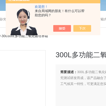
欢迎您！
来自局域网的朋友！有什么可以帮
助您的吗？
温干燥箱/真空干燥箱/高温烘箱等/箱式电阻炉/陶瓷纤维马弗炉/高温马弗炉/管式炉/气氛炉/试验箱/摇床/振荡器/水槽
P-300300L多功能二氧化碳培养箱
300L多功能二
简要描述：
300L多功能二
究测试研发而成，该产品融合了
工气候其一特性，可更满足您