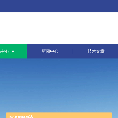
品中心
新闻中心
技术文章