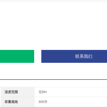
询
联系我们
湿度范围
无RH
容量规格
300升