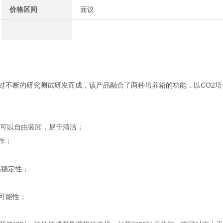
价格区间
面议
过不断的研究测试研发而成，该产品融合了两种培养箱的功能，以CO2培
可以自由装卸，易于清洁；
作；
热稳定性；
可能性；