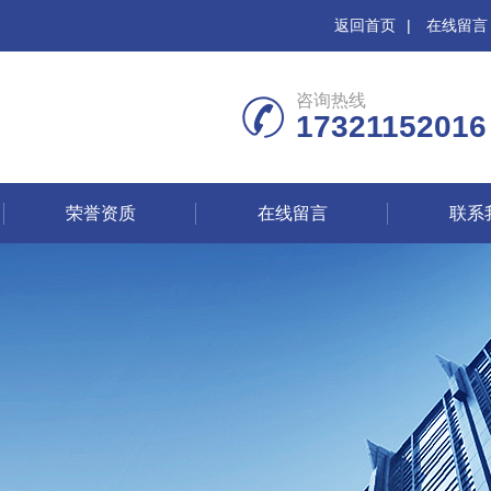
返回首页
|
在线留言
咨询热线
17321152016
荣誉资质
在线留言
联系