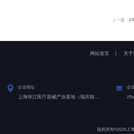
上一篇：
Z
网站首页
|
关于
企业地址
企
上海张江医疗器械产业基地（瑞庆路528号）
zh
版权所有©2026