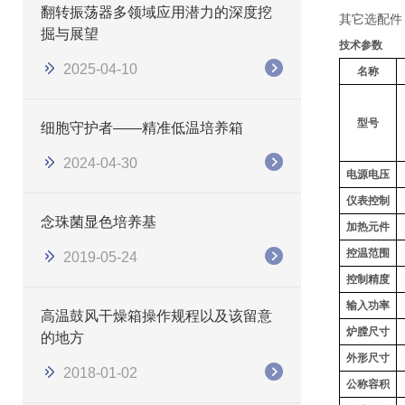
翻转振荡器多领域应用潜力的深度挖
其它选配件
掘与展望
技术参数
2025-04-10
名称
型号
细胞守护者——精准低温培养箱
2024-04-30
电源电压
仪表控制
念珠菌显色培养基
加热元件
控温范围
2019-05-24
控制精度
输入功率
高温鼓风干燥箱操作规程以及该留意
炉膛尺寸
的地方
外形尺寸
2018-01-02
公称容积