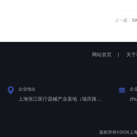
上一篇：
S
网站首页
|
关于
企业地址
企
上海张江医疗器械产业基地（瑞庆路528号）
zh
版权所有©2026