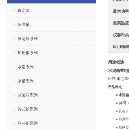
真空泵
最大功率
最高温度
恒温槽
仪器种类
振荡器系列
应用领域
加热板系列
用途概述
水浴系列
水泥箱式电
出料通过单
水槽系列
产品特点
试验箱系列
u
水泥箱
具有
u
管式炉系列
u
具有开
u
加厚外
马弗炉系列
u
控制器