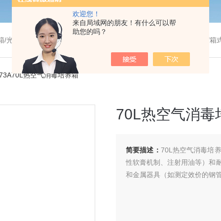
欢迎您！
来自局域网的朋友！有什么可以帮
助您的吗？
温干燥箱/真空干燥箱/高温烘箱等/箱式电阻炉/陶瓷纤维马弗炉/高温马弗炉/管式炉/气氛炉/试验箱/摇床/振荡器/水槽
073A70L热空气消毒培养箱
70L热空气消毒
简要描述：
70L热空气消毒
性软膏机制、注射用油等）和
和金属器具（如测定效价的钢