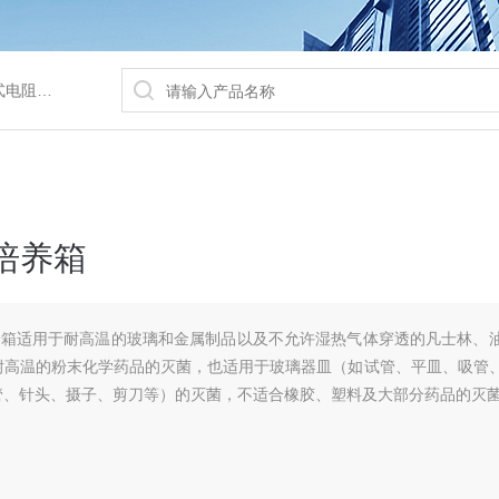
/水浴锅等
培养箱
培养箱适用于耐高温的玻璃和金属制品以及不允许湿热气体穿透的凡士林、
耐高温的粉末化学药品的灭菌，也适用于玻璃器皿（如试管、平皿、吸管
管、针头、摄子、剪刀等）的灭菌，不适合橡胶、塑料及大部分药品的灭