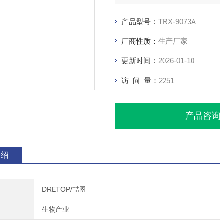
产品型号：
TRX-9073A
厂商性质：
生产厂家
更新时间：
2026-01-10
访 问 量：
2251
产品咨
介绍
DRETOP/喆图
生物产业