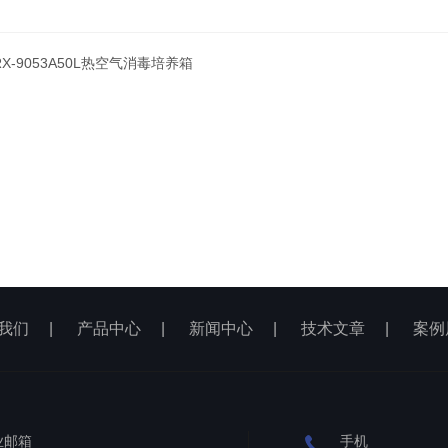
RX-9053A50L热空气消毒培养箱
我们
|
产品中心
|
新闻中心
|
技术文章
|
案例
业邮箱
手机