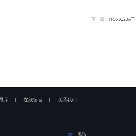
下一篇：
TRX-9123
展示
|
在线留言
|
联系我们
电话