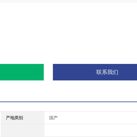
询
联系我们
产地类别
国产