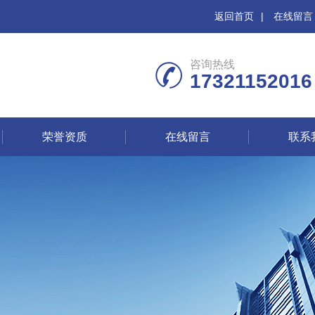
返回首页
|
在线留言
咨询热线
17321152016
荣誉资质
在线留言
联系