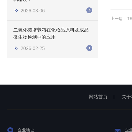
2026-03-06
上一篇：
T
二氧化碳培养箱在化妆品原料及成品
微生物检测中的应用
2026-02-25
网站首页
|
关于
企业地址
企