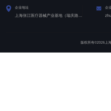
企业地址
企
上海张江医疗器械产业基地（瑞庆路528号）
zh
版权所有©2026