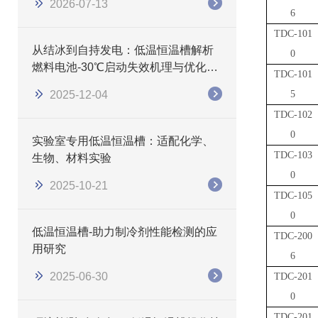
2026-07-13
6
TDC-101
从结冰到自持发电：低温恒温槽解析
0
燃料电池-30℃启动失效机理与优化路
TDC-101
径
2025-12-04
5
TDC-102
0
实验室专用低温恒温槽：适配化学、
TDC-103
生物、材料实验
0
2025-10-21
TDC-105
0
低温恒温槽-助力制冷剂性能检测的应
TDC-200
用研究
6
2025-06-30
TDC-201
0
TDC-201