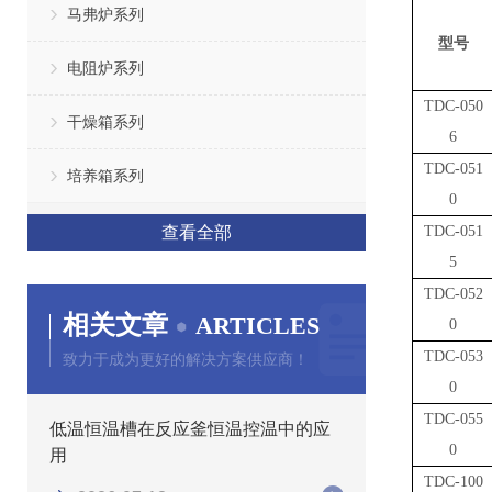
马弗炉系列
型号
电阻炉系列
TDC-050
干燥箱系列
6
TDC-051
培养箱系列
0
查看全部
TDC-051
5
TDC-052
相关文章
ARTICLES
0
TDC-053
致力于成为更好的解决方案供应商！
0
TDC-055
低温恒温槽在反应釜恒温控温中的应
0
用
TDC-100