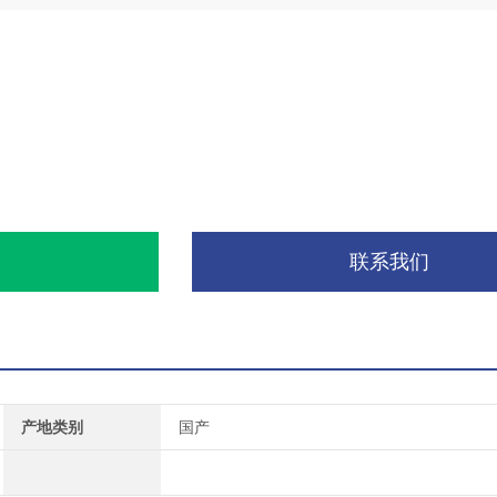
询
联系我们
产地类别
国产