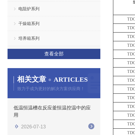
电阻炉系列
TDC
干燥箱系列
TDC
TDC
培养箱系列
TDC
查看全部
TDC
TDC
TDC
相关文章
ARTICLES
TDC
致力于成为更好的解决方案供应商！
TDC
TDC
TDC
低温恒温槽在反应釜恒温控温中的应
用
TDC
TDC
2026-07-13
TDC