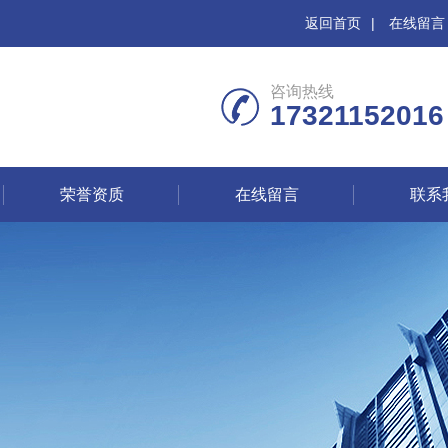
返回首页
|
在线留言
咨询热线
17321152016
荣誉资质
在线留言
联系