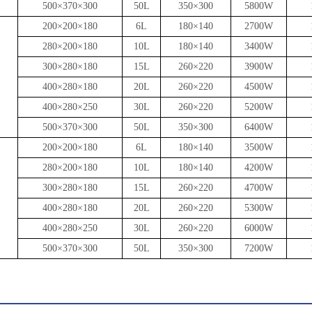
500×370×300
50L
350×300
5800W
200×200×180
6L
180×140
2700W
280×200×180
10L
180×140
3400W
300×280×180
15L
260×220
3900W
）
400×280×180
20L
260×220
4500W
）
400×280×250
30L
260×220
5200W
500×370×300
50L
350×300
6400W
200×200×180
6L
180×140
3500W
280×200×180
10L
180×140
4200W
300×280×180
15L
260×220
4700W
）
400×280×180
20L
260×220
5300W
）
400×280×250
30L
260×220
6000W
500×370×300
50L
350×300
7200W