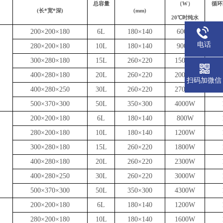
总容量
（W）
循环泵
(长*宽*深)
(mm)
20℃时纯水
200×200×180
6L
180×140
600W
电话
280×200×180
10L
180×140
900W
300×280×180
15L
260×220
1500W
）
400×280×180
20L
260×220
2000W
扫码加微信
）
400×280×250
30L
260×220
2700W
500×370×300
50L
350×300
4000W
200×200×180
6L
180×140
800W
280×200×180
10L
180×140
1200W
300×280×180
15L
260×220
1800W
）
400×280×180
20L
260×220
2300W
）
400×280×250
30L
260×220
3000W
500×370×300
50L
350×300
4300W
200×200×180
6L
180×140
1200W
280×200×180
10L
180×140
1600W