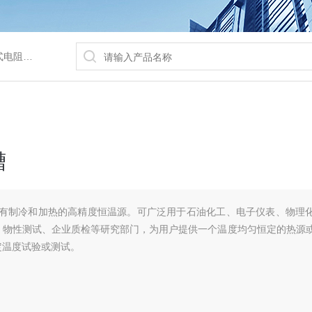
/水浴锅等
槽
槽具有制冷和加热的高精度恒温源。可广泛用于石油化工、电子仪表、物理
、物性测试、企业质检等研究部门，为用户提供一个温度均匀恒定的热源
定温度试验或测试。