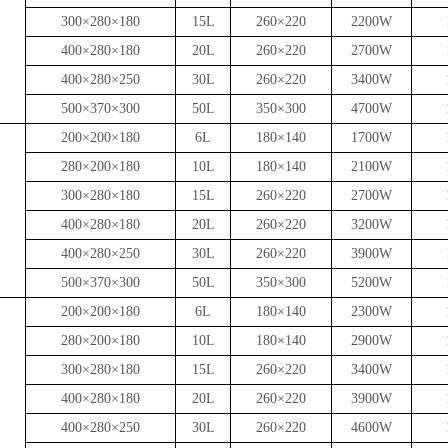
300×280×180
15L
260×220
2200W
）
400×280×180
20L
260×220
2700W
）
400×280×250
30L
260×220
3400W
500×370×300
50L
350×300
4700W
200×200×180
6L
180×140
1700W
280×200×180
10L
180×140
2100W
300×280×180
15L
260×220
2700W
）
400×280×180
20L
260×220
3200W
）
400×280×250
30L
260×220
3900W
500×370×300
50L
350×300
5200W
200×200×180
6L
180×140
2300W
280×200×180
10L
180×140
2900W
300×280×180
15L
260×220
3400W
）
400×280×180
20L
260×220
3900W
）
400×280×250
30L
260×220
4600W