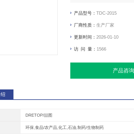
产品型号：
TDC-2015
厂商性质：
生产厂家
更新时间：
2026-01-10
访 问 量：
1566
产品咨
介绍
DRETOP/喆图
环保,食品/农产品,化工,石油,制药/生物制药