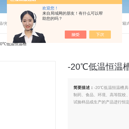
欢迎您！
来自局域网的朋友！有什么可以帮
助您的吗？
温干燥箱/真空干燥箱/高温烘箱等/箱式电阻炉/陶瓷纤维马弗炉/高温马弗炉/管式炉/气氛炉/试验箱/摇床/振荡器/水槽
-20℃低温恒温槽
-20℃低温恒温
简要描述：
-20℃低温恒温
制药、食品、环境、高等院校
试验样品或生产的产品进行恒