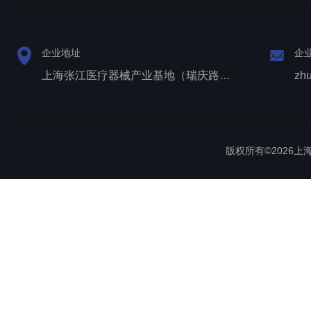
企业地址
企
上海张江医疗器械产业基地（瑞庆路528号）
zh
版权所有©2026