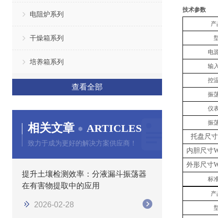
技术参数
电阻炉系列
产
干燥箱系列
电
培养箱系列
输
控
查看全部
振
仪
振
相关文章
ARTICLES
托盘尺寸
致力于成为更好的解决方案供应商！
内胆尺寸
W
外形尺寸
W
提升土壤检测效率：分液漏斗振荡器
标
在有害物提取中的应用
产
2026-02-28