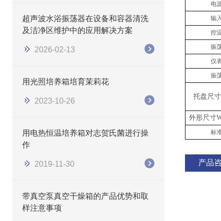
电
​​超声波水浴振荡器在设备和容器清洗
输
及洁净区维护中的应用解决方案
控
振
2026-02-13
仪
振
用光照培养箱培育茉莉花
托盘尺寸
2023-10-26
外形尺寸
W
用电热恒温培养箱对志贺氏菌进行操
标
作
产品
2019-11-30
带真空泵真空干燥箱的产品优势和取
样注意事项