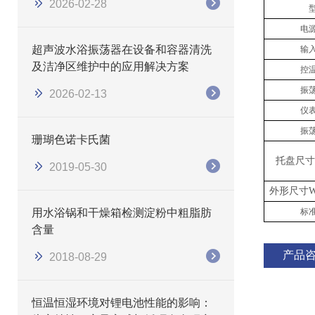
2026-02-28
电
​​超声波水浴振荡器在设备和容器清洗
输
及洁净区维护中的应用解决方案
控
振
2026-02-13
仪
振
珊瑚色诺卡氏菌
托盘尺寸
2019-05-30
外形尺寸
W
用水浴锅和干燥箱检测淀粉中粗脂肪
标
含量
产品
2018-08-29
恒温恒湿环境对锂电池性能的影响：