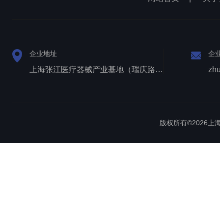
企业地址
企
上海张江医疗器械产业基地（瑞庆路528号）
zh
版权所有©2026