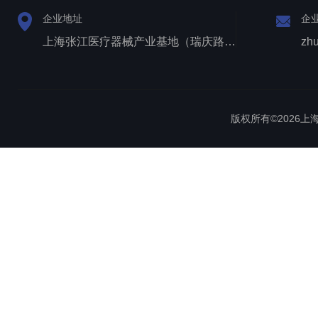
企业地址
企
上海张江医疗器械产业基地（瑞庆路528号）
zh
版权所有©2026