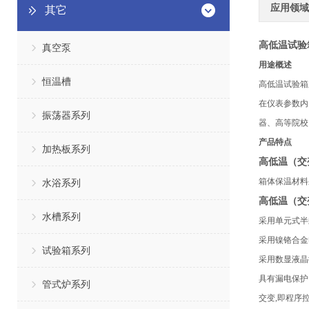
应用领域
其它
高低温试验
真空泵
用途概述
恒温槽
高低温试验箱
在仪表参数内
振荡器系列
器、高等院校
产品特点
加热板系列
高低温（交
箱体保温材料
水浴系列
高低温（交
水槽系列
采用单元式半
采用镍铬合金
试验箱系列
采用数显液晶
具有漏电保护
管式炉系列
交变,即程序