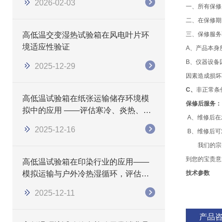
2026-02-03
一、所有保修
二、在保修期
高低温交变湿热试验箱在风电叶片环
三、保修服务
境适应性验证
A、产品本身
B、仪器设备
2025-12-29
因素造成损坏
C、
非正常条
高低温试验箱在纸张运输储存环境模
保修后服务：
拟中的应用 ——评估寒冷、炎热、湿
A、维修后在
热条件下的纸张性能变化
2025-12-16
B、维修后可
我们的宗旨是
到您的宝贵意
高低温试验箱在印染行业的应用——
模拟运输与户外冷热湿循环，评估色
技术参数
牢度与外观稳定性
2025-12-11
产品