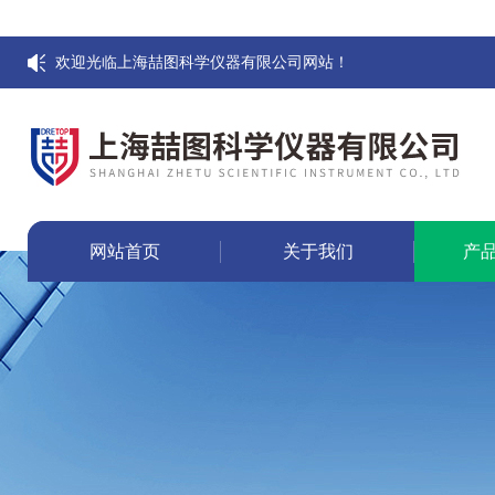
欢迎光临上海喆图科学仪器有限公司网站！
网站首页
关于我们
产