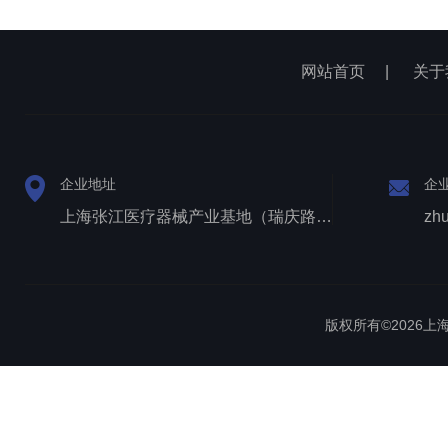
网站首页
|
关于
企业地址
企
上海张江医疗器械产业基地（瑞庆路528号）
zh
版权所有©2026