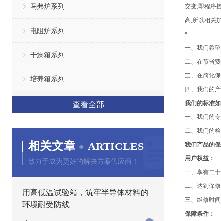
马弗炉系列
交变,即程序
高,所以相关
电阻炉系列
*
一、我们希望
干燥箱系列
二、在节省
三、在简化保
培养箱系列
四、我们的产
我们的标准如
查看全部
一、我们的专
二、我们的检
相关文章
ARTICLES
我们产品的保
用户权益：
致力于成为更好的解决方案供应商！
一、享有二十
二、达到保修
用高低温试验箱，筑牢半导体材料的
三、维修时间
环境耐受防线
保障条件：