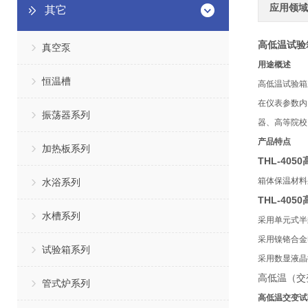
应用领域
其它
高低温试验
真空泵
用途概述
恒温槽
高低温试验箱
在仪表参数内
振荡器系列
器、高等院校
产品特点
加热板系列
THL-40
箱体保温材料
水浴系列
THL-40
水槽系列
采用单元式半
采用镍铬合金
试验箱系列
采用数显液晶
高低温（交
管式炉系列
高低温交变试