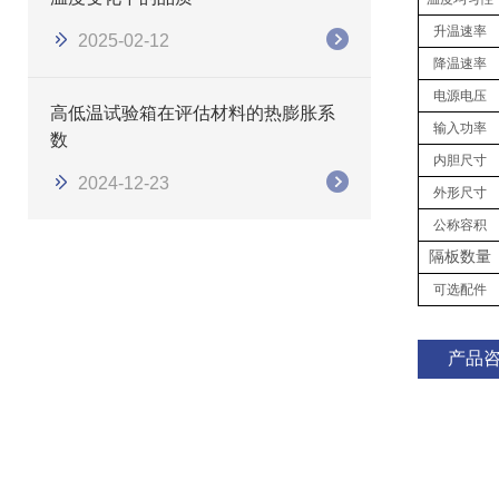
升温速率
2025-02-12
降温速率
电源电压
高低温试验箱在评估材料的热膨胀系
输入功率
数
内胆尺寸
2024-12-23
外形尺寸
公称容积
隔板数量
可选配件
产品