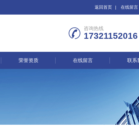
返回首页
|
在线留言
咨询热线
17321152016
荣誉资质
在线留言
联系