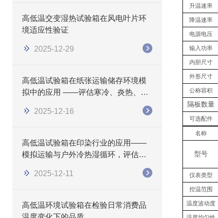
升温速率
高低温交变湿热试验箱在风电叶片环
降温速率
境适应性验证
电源电压
2025-12-29
输入功率
内胆尺寸
外形尺寸
高低温试验箱在纸张运输储存环境模
公称容积
拟中的应用 ——评估寒冷、炎热、湿
热条件下的纸张性能变化
隔板数量
2025-12-16
可选配件
名称
高低温试验箱在印染行业的应用——
模拟运输与户外冷热湿循环，评估色
型号
牢度与外观稳定性
2025-12-11
仪表类型
控温范围
温度波动度
高低温环境试验箱在检验日常消费品
温度变化下的品质
温度均匀性