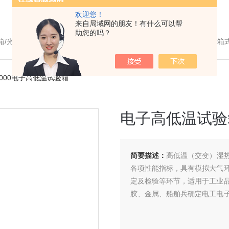
欢迎您！
来自局域网的朋友！有什么可以帮
助您的吗？
温干燥箱/真空干燥箱/高温烘箱等/箱式电阻炉/陶瓷纤维马弗炉/高温马弗炉/管式炉/气氛炉/试验箱/摇床/振荡器/水槽
B1000电子高低温试验箱
电子高低温试验
简要描述：
高低温（交变）湿
各项性能指标，具有模拟大气
定及检验等环节，适用于工业
胶、金属、船舶兵确定电工电
数及性能。