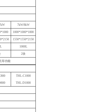
7
k
W
7
k
W/
8
k
W
0*1000
1000*1000*1000
0*2150
1550*1550*2150
L
1000
L
块
2
块
机等功能
C
800
THL-
C
1000
D
800
THL-
D
1000