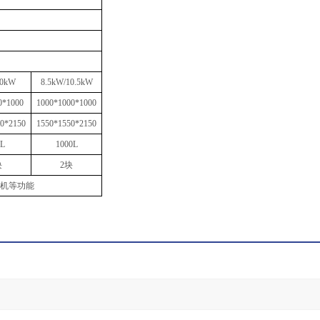
0
k
W
8.5
k
W
/
10
.5
k
W
0*1000
1000*1000*1000
0*2150
1550*1550*2150
L
1000
L
块
2
块
机等功能