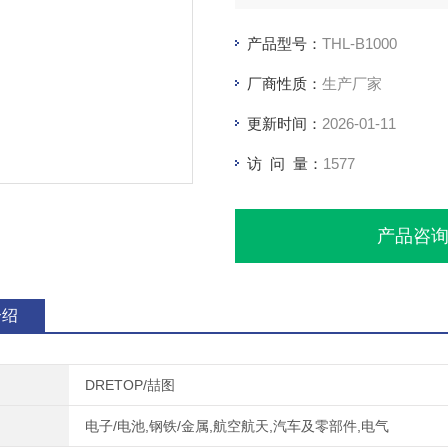
产品型号：
THL-B1000
厂商性质：
生产厂家
更新时间：
2026-01-11
访 问 量：
1577
产品咨
介绍
DRETOP/喆图
电子/电池,钢铁/金属,航空航天,汽车及零部件,电气