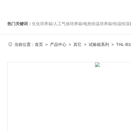
热门关键词：
生化培养箱/人工气候培养箱/电热恒温培养箱/恒温恒湿箱/光照培养箱/二氧化碳培养箱等/恒
当前位置：
首页
>
产品中心
>
其它
>
试验箱系列
> THL-