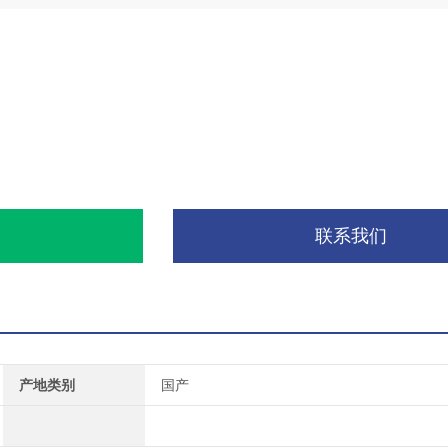
询
联系我们
产地类别
国产