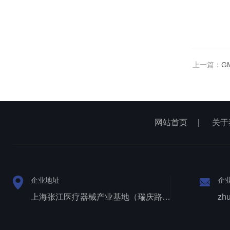
上一篇：
G
网站首页
|
关于
企业地址
企
上海张江医疗器械产业基地（瑞庆路528号）
zh