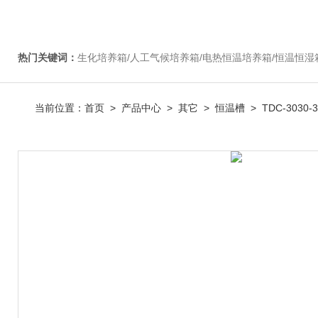
热门关键词：
生化培养箱/人工气候培养箱/电热恒温培养箱/恒温恒湿箱/光照培养箱/二氧化碳培养箱等/恒
当前位置：
首页
>
产品中心
>
其它
>
恒温槽
> TDC-3030