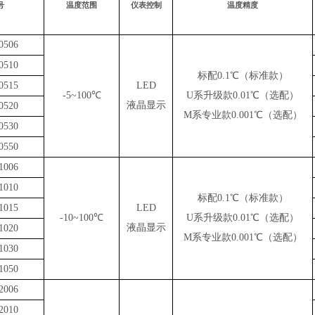
号
温度范围
仪表控制
温度精度
0506
0510
标配0.1℃（标准款）
0515
LED
-5~100℃
U系升级款0.01℃（选配）
液晶显示
0520
M系专业款0.001℃（选配）
0530
0550
1006
1010
标配0.1℃（标准款）
1015
LED
-10~100℃
U系升级款0.01℃（选配）
液晶显示
1020
M系专业款0.001℃（选配）
1030
1050
2006
2010