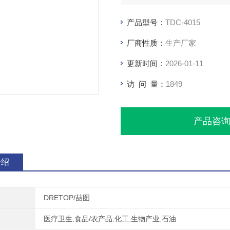
产品型号：
TDC-4015
厂商性质：
生产厂家
更新时间：
2026-01-11
访 问 量：
1849
产品咨
介绍
DRETOP/喆图
医疗卫生,食品/农产品,化工,生物产业,石油