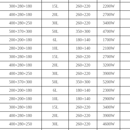
300×280×180
15L
260×220
2200W
400×280×180
20L
260×220
2700W
400×280×250
30L
260×220
3400W
500×370×300
50L
350×300
4700W
200×200×180
6L
180×140
1700W
280×200×180
10L
180×140
2100W
300×280×180
15L
260×220
2700W
400×280×180
20L
260×220
3200W
400×280×250
30L
260×220
3900W
500×370×300
50L
350×300
5200W
200×200×180
6L
180×140
2300W
280×200×180
10L
180×140
2900W
300×280×180
15L
260×220
3400W
400×280×180
20L
260×220
3900W
400×280×250
30L
260×220
4600W