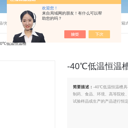
欢迎您！
来自局域网的朋友！有什么可以帮
助您的吗？
温干燥箱/真空干燥箱/高温烘箱等/箱式电阻炉/陶瓷纤维马弗炉/高温马弗炉/管式炉/气氛炉/试验箱/摇床/振荡器/水槽
-40℃低温恒温槽
-40℃低温恒温
简要描述：
-40℃低温恒温
制药、食品、环境、高等院校
试验样品或生产的产品进行恒