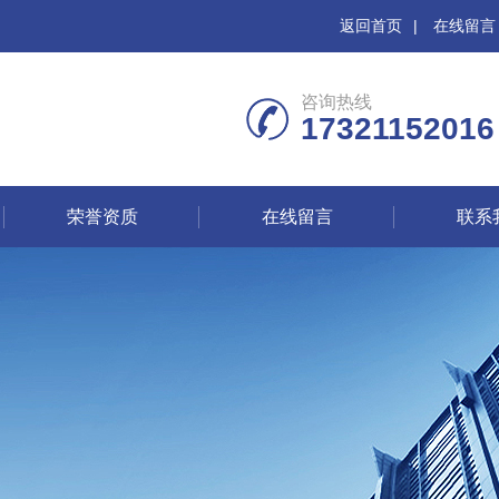
返回首页
|
在线留言
咨询热线
17321152016
荣誉资质
在线留言
联系