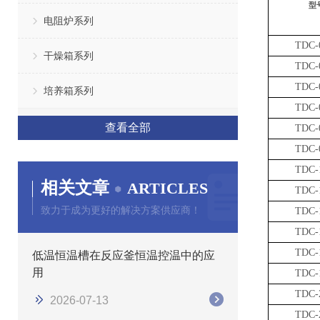
型
电阻炉系列
TDC-
干燥箱系列
TDC-
TDC-
培养箱系列
TDC-
查看全部
TDC-
TDC-
TDC-
相关文章
ARTICLES
TDC-
致力于成为更好的解决方案供应商！
TDC-
TDC-
TDC-
低温恒温槽在反应釜恒温控温中的应
用
TDC-
TDC-
2026-07-13
TDC-