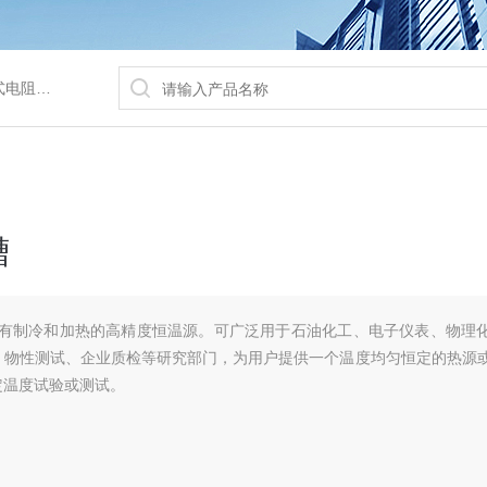
/水浴锅等
槽
槽具有制冷和加热的高精度恒温源。可广泛用于石油化工、电子仪表、物理
、物性测试、企业质检等研究部门，为用户提供一个温度均匀恒定的热源
定温度试验或测试。