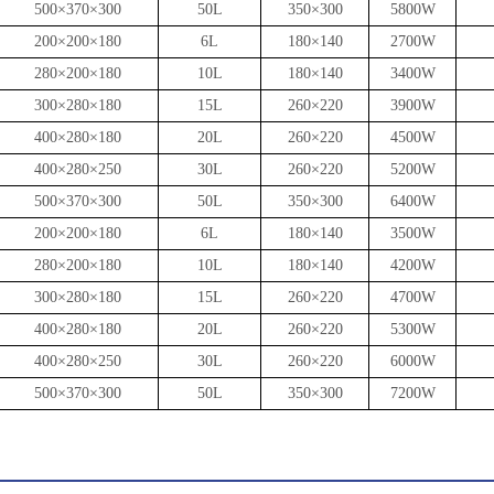
500×370×300
50L
350×300
5800W
200×200×180
6L
180×140
2700W
280×200×180
10L
180×140
3400W
300×280×180
15L
260×220
3900W
400×280×180
20L
260×220
4500W
400×280×250
30L
260×220
5200W
500×370×300
50L
350×300
6400W
200×200×180
6L
180×140
3500W
280×200×180
10L
180×140
4200W
300×280×180
15L
260×220
4700W
400×280×180
20L
260×220
5300W
400×280×250
30L
260×220
6000W
500×370×300
50L
350×300
7200W