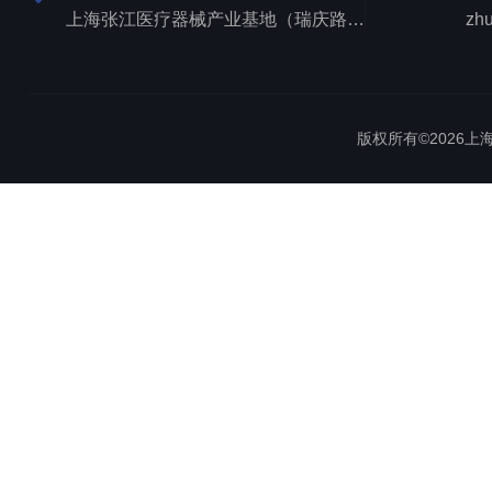
上海张江医疗器械产业基地（瑞庆路528号）
zh
版权所有©2026