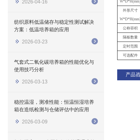
2026-04-16
W
*
D
*
H(mm
外形尺寸
W
*
D
*
H(mm
纺织原料低温储存与稳定性测试解决
公称容积
方案：低温培养箱的应用
隔板数量
2026-03-23
定时范围
可选配件
气套式二氧化碳培养箱的性能优化与
使用技巧分析
产品
2026-03-13
稳控温湿，测准性能：恒温恒湿培养
箱在造纸检测与仓储评估中的应用
2026-03-09