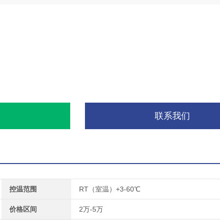
询
联系我们
控温范围
RT（室温）+3-60℃
价格区间
2万-5万