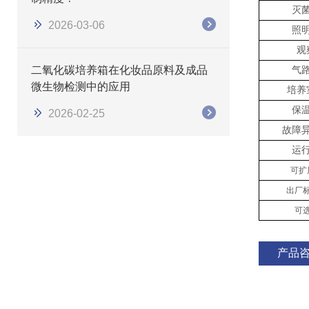
灭
2026-03-06
照
观
二氧化碳培养箱在化妆品原料及成品
气
微生物检测中的应用
培养
保
2026-02-25
故障
运
可扩
出厂
可
产品