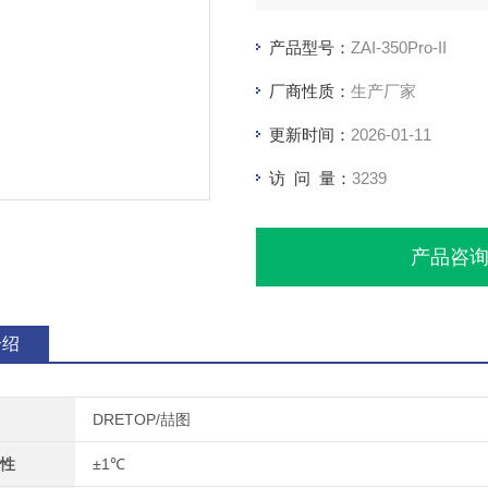
产品型号：
ZAI-350Pro-II
厂商性质：
生产厂家
更新时间：
2026-01-11
访 问 量：
3239
产品咨
介绍
DRETOP/喆图
性
±1℃