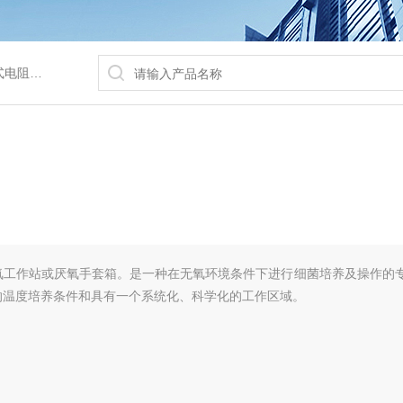
/水浴锅等
氧工作站或厌氧手套箱。是一种在无氧环境条件下进行细菌培养及操作的
的温度培养条件和具有一个系统化、科学化的工作区域。