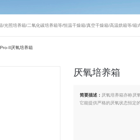
温干燥箱/真空干燥箱/高温烘箱等/箱式电阻炉/陶瓷纤维马弗炉/高温马弗炉/管式炉/气氛炉/试验箱/摇床/振荡器/水槽
0Pro-II厌氧培养箱
厌氧培养箱
简要描述：
厌氧培养箱亦称厌
它能提供严格的厌氧状态恒定