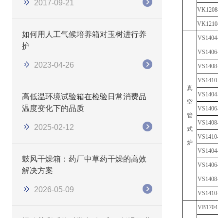
2017-09-21
V
K1208
V
K1210
如何用人工气候培养箱对玉树进行养
V
S1404
护
V
S1406
2023-04-26
V
S1408
VS
1410
真
VS
1404
高低温环境试验箱在检验日常消费品
空
温度变化下的品质
VS
1406
管
VS
1408
2025-02-12
式
VS
1410
炉
VS
1404
鼓风干燥箱：药厂中草药干燥的高效
VS
1406
解决方案
VS
1408
2026-05-09
VS
1410
VB
1704