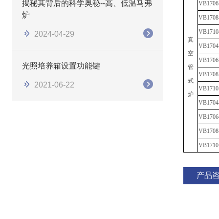
揭秘其背后的科学奥秘--高、低温马弗
VB
1706
炉
VB
1708
VB
1710
2024-04-29
真
VB
1704
空
VB
1706
光照培养箱设置功能键
管
VB
1708
式
2021-06-22
VB
1710
炉
VB
1704
VB
1706
VB
1708
VB
1710
产品