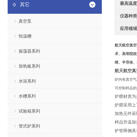
最高温度
其它
仪器种类
真空泵
应用领域
恒温槽
航天航空真空
振荡器系列
术、高等院校
维、半导体、
加热板系列
航天航空真
炉内有真空气
水浴系列
可控制样品的
水槽系列
炉膛材质为
炉膛采用上
试验箱系列
加热元件采
样品升温加
管式炉系列
炉管两侧具