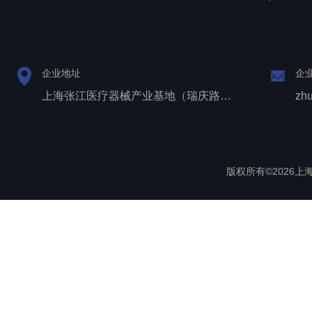
企业地址
企
上海张江医疗器械产业基地（瑞庆路528号）
zh
版权所有©2026