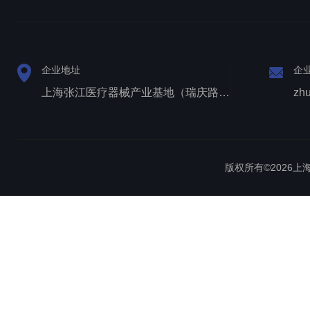
企业地址
企
上海张江医疗器械产业基地（瑞庆路528号）
zh
版权所有©2026