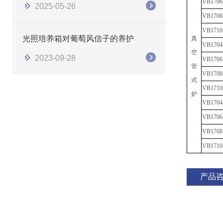
VB
1706
2025-05-26
VB
1708
VB
1710
光照培养箱对葡萄风信子的养护
真
VB
1704
空
2023-09-28
VB
1706
管
VB
1708
式
VB
1710
炉
VB
1704
VB
1706
VB
1708
VB
1710
产品