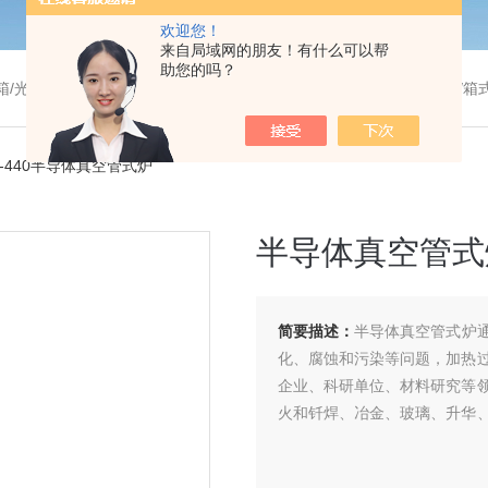
欢迎您！
来自局域网的朋友！有什么可以帮
助您的吗？
温干燥箱/真空干燥箱/高温烘箱等/箱式电阻炉/陶瓷纤维马弗炉/高温马弗炉/管式炉/气氛炉/试验箱/摇床/振荡器/水槽
08-440半导体真空管式炉
半导体真空管式
简要描述：
半导体真空管式炉
化、腐蚀和污染等问题，加热
企业、科研单位、材料研究等
火和钎焊、冶金、玻璃、升华
原型、锂电