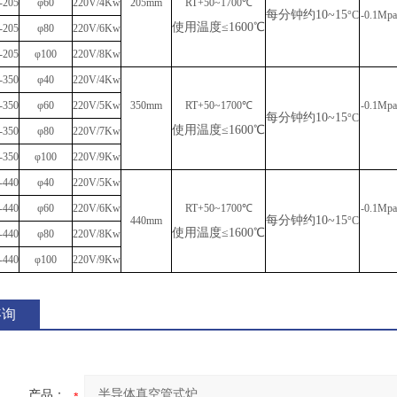
-205
φ60
220V/4Kw
205mm
RT+50~1700℃
每分钟约
10~15
°C
-0.1Mpa
使用温度
≤1600℃
-205
φ80
220V/6Kw
-205
φ100
220V/8Kw
-350
φ40
220V/4Kw
-350
φ60
220V/5Kw
350
mm
RT+50~1700℃
-0.1Mpa
每分钟约
10~15
°C
使用温度
≤1600℃
-350
φ80
220V/7Kw
-350
φ100
220V/9Kw
-440
φ40
220V/5Kw
-440
φ60
220V/6Kw
RT+50~1700℃
-0.1Mpa
每分钟约
10~15
440
mm
°C
使用温度
≤1600℃
-440
φ80
220V/8Kw
-440
φ100
220V/9Kw
咨询
产品：