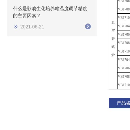
VB
1706
什么是影响生化培养箱温度调节精度
VB
1708
的主要因素？
VB
1710
真
VB
1704
2021-06-21
空
VB
1706
管
VB
1708
式
VB
1710
炉
VB
1704
VB
1706
VB
1708
VB
1710
产品