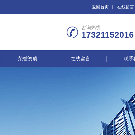
返回首页
|
在线留言
咨询热线
17321152016
荣誉资质
在线留言
联系