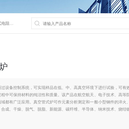
/水浴锅等
炉
通过设备控制系统，可实现样品在低、中、高真空环境下进行试验，可有
过程中可保持材料的纯洁性和质量。该产品在航空航天、电子技术、高等
领域都有广泛应用。真空管式炉可作元素分析测定和一般小型钢件的淬火
、合成、干燥、脱气、脱脂、新能源、碳纤维、半导体、纳米技术、烧结