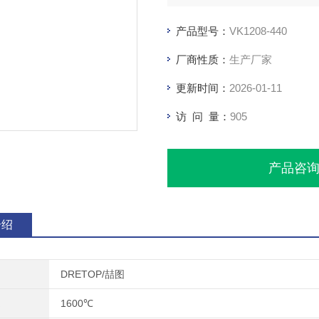
产品型号：
VK1208-440
厂商性质：
生产厂家
更新时间：
2026-01-11
访 问 量：
905
产品咨
介绍
DRETOP/喆图
1600℃