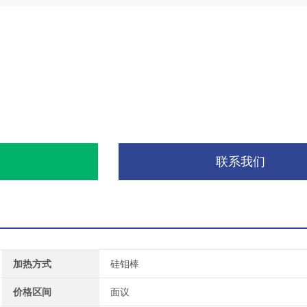
询
联系我们
加热方式
硅钼棒
价格区间
面议