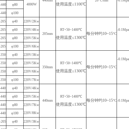
440
mm
20°C/min
-0.1Mpa
使用温度
≤1100℃
4000W
-440
φ80
-440
φ100
-205
φ40
220V/2Kw
-205
φ60
220V/4Kw
RT+50~1400℃
-0.1Mpa
每分钟约
10~15
205mm
°C
使用温度
≤1300℃
-205
φ80
220V/5Kw
-205
φ100
220V/6Kw
-350
φ40
220V/3Kw
-0.1Mpa
-350
φ60
220V/5Kw
RT+50~1400℃
每分钟约
10~15
350
mm
°C
使用温度
≤1300℃
-350
φ80
220V/6Kw
-350
φ100
220V/7Kw
-440
φ40
220V/4Kw
-440
φ60
220V/5Kw
RT+50~1400℃
每分钟约
10~15
440
mm
°C
-0.1Mpa
使用温度
≤1300℃
-440
φ80
220V/7Kw
220V/8Kw
-440
φ100
-205
φ40
220V/3Kw