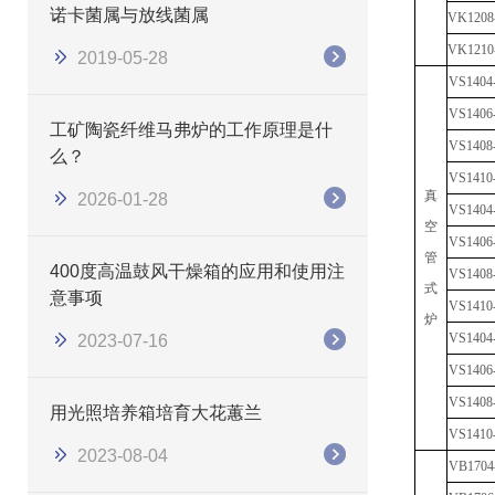
诺卡菌属与放线菌属
V
K1208
V
K1210
2019-05-28
V
S1404
V
S1406
工矿陶瓷纤维马弗炉的工作原理是什
V
S1408
么？
VS
1410
真
2026-01-28
VS
1404
空
VS
1406
管
400度高温鼓风干燥箱的应用和使用注
VS
1408
式
意事项
VS
1410
炉
VS
1404
2023-07-16
VS
1406
VS
1408
用光照培养箱培育大花蕙兰
VS
1410
2023-08-04
VB
1704