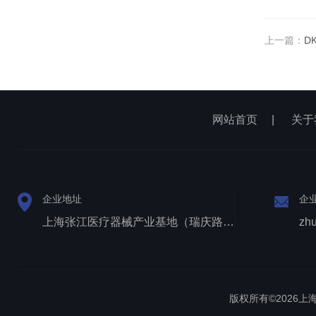
上一篇：
D
网站首页
|
关于
企业地址
企
上海张江医疗器械产业基地（瑞庆路528号）
zh
版权所有©2026