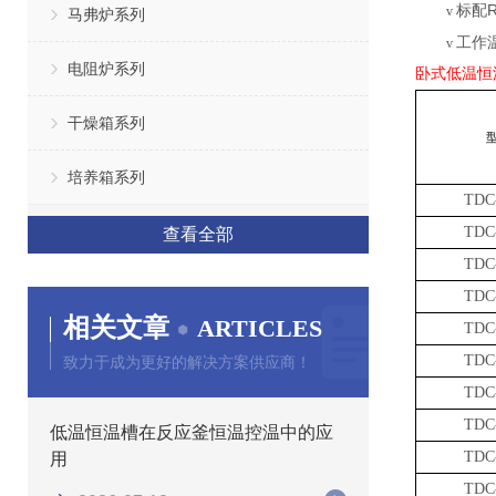
标配
v
马弗炉系列
工作
v
电阻炉系列
卧式低温恒
干燥箱系列
培养箱系列
TDC
TDC
查看全部
TDC
TDC
相关文章
ARTICLES
TDC
TDC
致力于成为更好的解决方案供应商！
TDC
TDC
低温恒温槽在反应釜恒温控温中的应
TDC
用
TDC