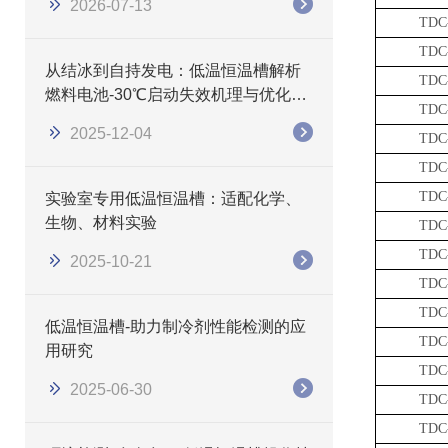
2026-07-13
TDC
TDC
从结冰到自持发电：低温恒温槽解析
TDC
燃料电池-30℃启动失效机理与优化路
TDC
径
2025-12-04
TDC
TDC
TDC
实验室专用低温恒温槽：适配化学、
生物、材料实验
TDC
TDC
2025-10-21
TDC
TDC
低温恒温槽-助力制冷剂性能检测的应
TDC
用研究
TDC
2025-06-30
TDC
TDC